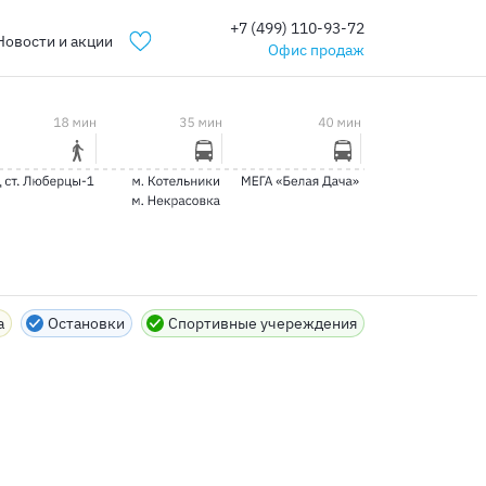
+7 (499) 110-93-72
Новости и акции
Офис продаж
а
Остановки
Спортивные учереждения