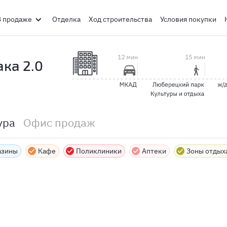
В продаже
Отделка
Ход строительства
Условия покупки
ка 2.0
ура
Офис продаж
азины
Кафе
Поликлиники
Аптеки
Зоны отдых