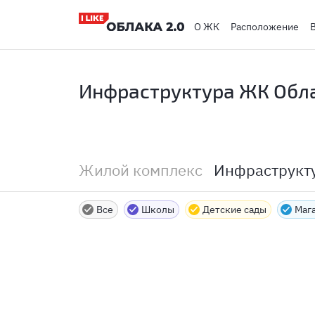
О ЖК
Расположение
Инфраструктура ЖК Обла
Жилой комплекс
Инфраструкт
Все
Школы
Детские сады
Маг