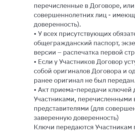
перечисленные в Договоре, или
совершеннолетних лиц - имеющ
доверенность).
• У всех присутствующих обязат
общегражданский паспорт, экзе
версии – распечатка первой ст
• Если у Участников Договор ус
собой оригиналов Договора и о
ранее оригинал не был передан
• Акт приема-передачи ключей 
Участниками, перечисленными в
представителями (для соверше
заверенную доверенность)
Ключи передаются Участникам 