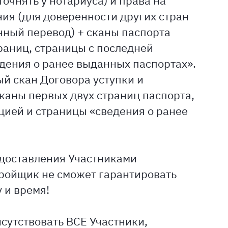
очнять у нотариуса) и права на
ия (для доверенности других стран
ный перевод) + сканы паспорта
раниц, страницы с последней
едения о ранее выданных паспортах».
ый скан Договора уступки и
сканы первых двух страниц паспорта,
цией и страницы «сведения о ранее
едоставления Участниками
ройщик не сможет гарантировать
 и время!
сутствовать ВСЕ Участники,