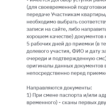
(для своевременной подготовк
передаче Участникам квартиры
необходимо выбрать соответст
записи на сайте, либо направит
хорошем качестве) документов н
5 рабочих дней до приемки (в т
долевого участия, ФИО и дату 
очереди и подтвержденную смс)
оригиналы данных документов 
непосредственно перед приемк
Направляются документы:
1) При смене паспорта и/или ад
временного) - сканы первых дву