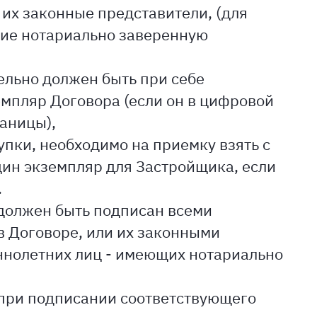
 их законные представители, (для
ие нотариально заверенную
ельно должен быть при себе
мпляр Договора (если он в цифровой
раницы),
тупки, необходимо на приемку взять с
дин экземпляр для Застройщика, если
.
должен быть подписан всеми
 Договоре, или их законными
ннолетних лиц - имеющих нотариально
при подписании соответствующего