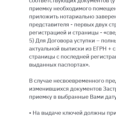
соответствующих документов (ут
приемку необходимого помещен
приложить нотариально заверен
представителя - первых двух ст
регистрацией и страницы - «св
5) Для Договора уступки – полн
актуальной выписки из ЕГРН + 
страницы с последней регистра
выданных паспортах».
В случае несвоевременного пр
изменившихся документов Заст
приемку в выбранные Вами дату
• На выдаче ключей должны при