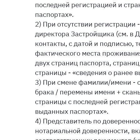
последней регистрацией и стра
паспортах».
2) При отсутствии регистрации 
директора Застройщика (см. в Д
контакты, с датой и подписью, 
фактического места проживания
двух страниц паспорта, страни
страницы - «сведения о ранее 
3) При смене фамилии/имени - 
брака / перемены имени + скан
страницы с последней регистра
выданных паспортах».
4) Представитель по доверенно
нотариальной доверенности, в