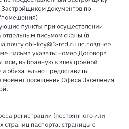
и Застройщиком документов по
/помещения)
вующие пункты при осуществлении
ь отдельным письмом сканы (в
а почту obl-key@3-red.ru не позднее
еме письма указать: номер Договора
записи, выбранную в электронной
 и обязательно предоставить
в момент посещения Офиса Заселения
ой.
реса регистрации (постоянного или
х страниц паспорта, страницы с