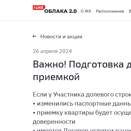
О ЖК
Расположение
Новости и акции
26 апреля 2024
Важно! Подготовка 
приемкой
Если у Участника долевого стро
• изменились паспортные данн
• приемку квартиры будет осущ
доверенности
• имеется Договор уступки ран