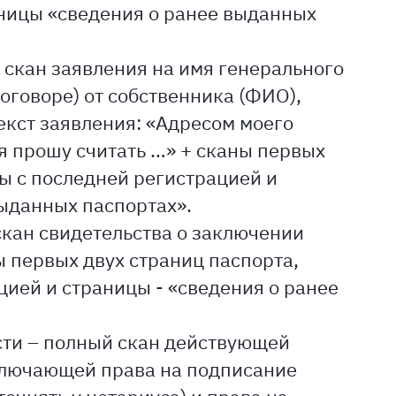
ницы «сведения о ранее выданных
- скан заявления на имя генерального
оговоре) от собственника (ФИО),
текст заявления: «Адресом моего
 прошу считать …» + сканы первых
цы с последней регистрацией и
выданных паспортах».
скан свидетельства о заключении
ы первых двух страниц паспорта,
цией и страницы - «сведения о ранее
сти – полный скан действующей
ключающей права на подписание