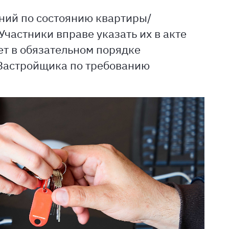
ний по состоянию квартиры/
частники вправе указать их в акте
ет в обязательном порядке
 Застройщика по требованию