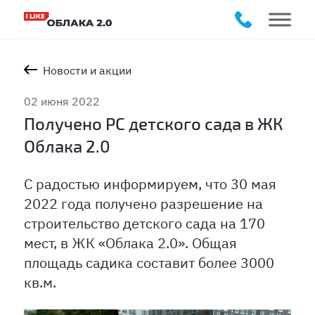
Новости и акции
02 июня 2022
Получено РС детского сада в ЖК
Облака 2.0
С радостью информируем, что 30 мая
2022 года получено разрешение на
строительство детского сада на 170
мест, в ЖК «Облака 2.0». Общая
площадь садика составит более 3000
кв.м.