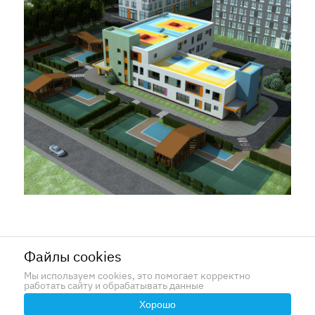
Файлы cookies
Мы используем cookies, это помогает корректно
работать сайту и обрабатывать данные
Хорошо